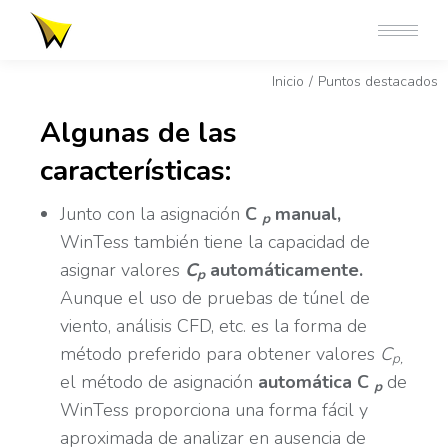
Estás aquí:
Inicio
Puntos destacados
Algunas de las
características:
Junto con la asignación
C
manual,
p
WinTess también tiene la capacidad de
asignar valores
C
automáticamente.
p
Aunque el uso de pruebas de túnel de
viento, análisis CFD, etc. es la forma de
método preferido para obtener valores
C
p,
el método de asignación
automática C
de
p
WinTess proporciona una forma fácil y
aproximada de analizar en ausencia de