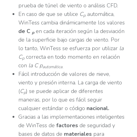
prueba de túnel de viento o análisis CFD.
En caso de que se utilice
C
automática,
p
WinTess cambia dinámicamente los valores
de C
en cada iteración según la desviación
p
de la superficie bajo cargas de viento. Por
lo tanto, WinTess se esfuerza por utilizar
la
C
correcta en todo momento en relación
p
con
la C p
automática.
Fácil introducción de valores de nieve,
viento y presión interna. La carga de viento
(
C
) se puede aplicar de diferentes
p
maneras, por lo que es fácil seguir
cualquier estándar o código
nacional.
Gracias a las implementaciones inteligentes
de WinTess de
factores
de seguridad y
bases de datos de
materiales
para