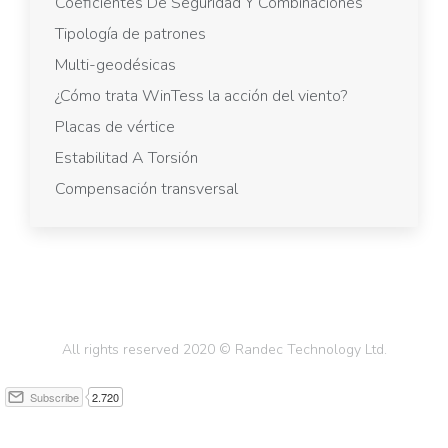
Coeficientes De Seguridad Y Combinaciones
Tipología de patrones
Multi-geodésicas
¿Cómo trata WinTess la acción del viento?
Placas de vértice
Estabilitad A Torsión
Compensación transversal
All rights reserved 2020 © Randec Technology Ltd.