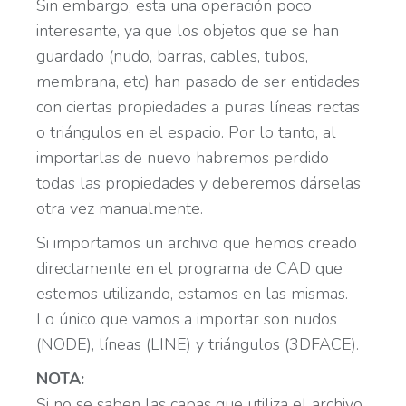
Sin embargo, esta una operación poco
interesante, ya que los objetos que se han
guardado (nudo, barras, cables, tubos,
membrana, etc) han pasado de ser entidades
con ciertas propiedades a puras líneas rectas
o triángulos en el espacio. Por lo tanto, al
importarlas de nuevo habremos perdido
todas las propiedades y deberemos dárselas
otra vez manualmente.
Si importamos un archivo que hemos creado
directamente en el programa de CAD que
estemos utilizando, estamos en las mismas.
Lo único que vamos a importar son nudos
(NODE), líneas (LINE) y triángulos (3DFACE).
NOTA:
Si no se saben las capas que utiliza el archivo