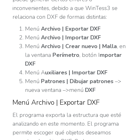
inconvenientes, debido a que WinTess3 se
relaciona con DXF de formas distintas:
Menú
Archivo | Exportar DXF
Menú
Archivo | Importar DXF
Menú
Archivo | Crear nuevo | Malla
, en
la ventana
Perímetro
, botón I
mportar
DXF
Menú A
uxiliares | Importar DXF
Menú
Patrones | Dibujar patrones
–>
nueva ventana –>menú
DXF
Menú Archivo | Exportar DXF
El programa exporta la estructura que esté
analizando en este momento. El programa
permite escoger qué objetos deseamos