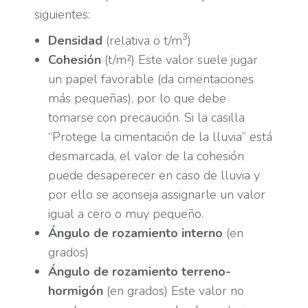
siguientes:
3
Densidad
(relativa o t/m
)
Cohesión
(t/m²) Este valor suele jugar
un papel favorable (da cimentaciones
más pequeñas), por lo que debe
tomarse con precaución. Si la casilla
“Protege la cimentación de la lluvia” está
desmarcada, el valor de la cohesión
puede desaperecer en caso de lluvia y
por ello se aconseja assignarle un valor
igual a cero o muy pequeño.
Ángulo de rozamiento interno
(en
grados)
Ángulo de rozamiento terreno-
hormigón
(en grados) Este valor no