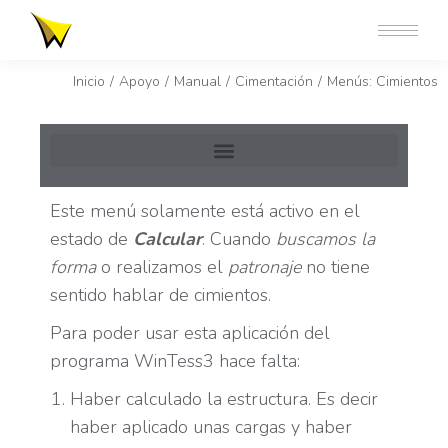
Estás aquí:
Inicio
Apoyo
Manual
Cimentación
Menús: Cimientos
Este menú solamente está activo en el
estado de
Calcular
. Cuando
buscamos la
forma
o realizamos el
patronaje
no tiene
sentido hablar de cimientos.
Para poder usar esta aplicación del
programa WinTess3 hace falta:
Haber calculado la estructura. Es decir
haber aplicado unas cargas y haber