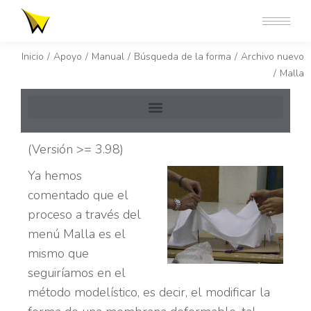
Estás aquí:
Inicio
Apoyo
Manual
Búsqueda de la forma
Archivo nuevo
Malla
(Versión >= 3.98)
Ya hemos
comentado que el
proceso a través del
menú Malla es el
mismo que
seguiríamos en el
método modelístico, es decir, el modificar la