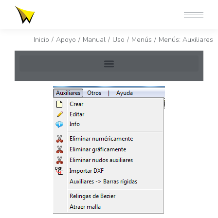
Estás aquí:
Inicio
Apoyo
Manual
Uso
Menús
Menús: Auxiliares