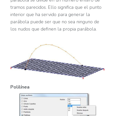
parábola se divide en un número entero de
tramos parecidos. Ello significa que el punto
interior que ha servido para generar la
parábola puede ser que no sea ninguno de
los nudos que definen la propia parábola.
Polilínea