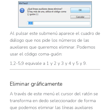
Al pulsar este submenú aparece el cuadro de
diálogo que nos pide los números de las
auxiliares que queremos eliminar. Podemos
usar el código coma-guión:
1,2-5,9 equivale a 1 y 2 y 3 y 4 y 5 y 9.
Eliminar gráficamente
A través de este menú el cursor del ratón se
transforma en dedo seleccionador de forma
que podemos eliminar las líneas auxiliares