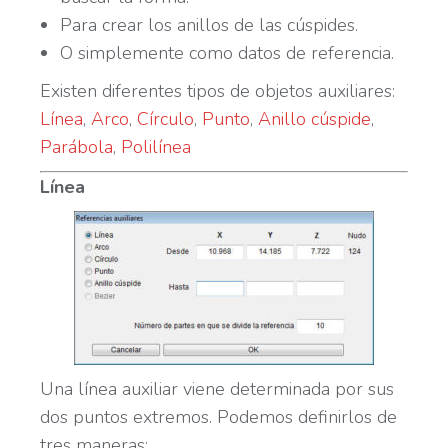
Para crear los anillos de las cúspides.
O simplemente como datos de referencia.
Existen diferentes tipos de objetos auxiliares:
Línea
,
Arco
,
Círculo
,
Punto
,
Anillo cúspide
,
Parábola
,
Polilínea
Línea
Una línea auxiliar viene determinada por sus
dos puntos extremos. Podemos definirlos de
tres maneras: