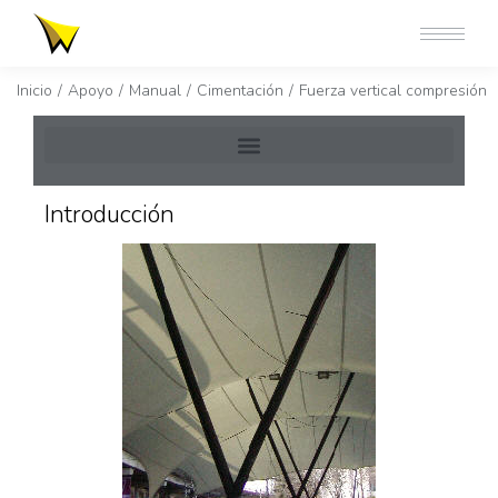
Estás aquí:
Inicio
Apoyo
Manual
Cimentación
Fuerza vertical compresión
Introducción