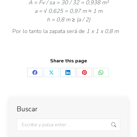
A = Fv / sa = 30 / 32 = 0,938 m²
a = √ 0,625 = 0,97 m ≈ 1 m
h = 0,8 m ≥ (a / 2)
Por lo tanto la zapata será de
1 x 1 x 0,8 m
Share this page
Buscar