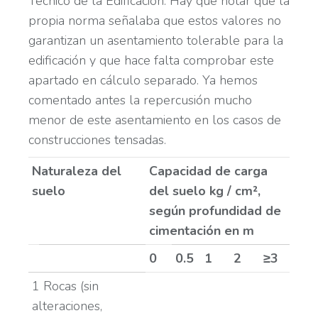
Técnico de la Edificación. Hay que notar que la
propia norma señalaba que estos valores no
garantizan un asentamiento tolerable para la
edificación y que hace falta comprobar este
apartado en cálculo separado. Ya hemos
comentado antes la repercusión mucho
menor de este asentamiento en los casos de
construcciones tensadas.
Naturaleza del
Capacidad de carga
suelo
del suelo kg / cm²,
según profundidad de
cimentación en m
0
0.5
1
2
≥3
1 Rocas (sin
alteraciones,