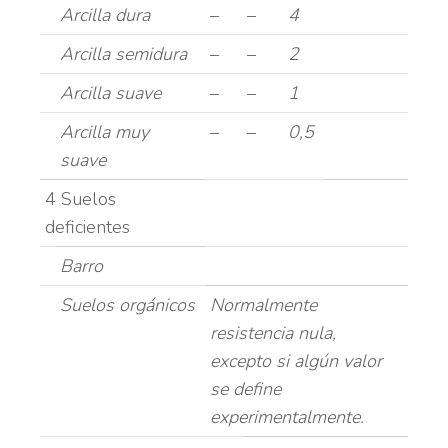
Arcilla dura
–
–
4
Arcilla semidura
–
–
2
Arcilla suave
–
–
1
Arcilla muy
–
–
0,5
suave
4 Suelos
deficientes
Barro
Suelos orgánicos
Normalmente
resistencia nula,
excepto si algún valor
se define
experimentalmente.