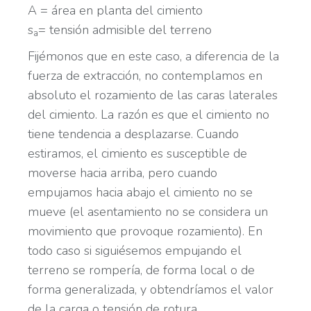
A = área en planta del cimiento
s
= tensión admisible del terreno
a
Fijémonos que en este caso, a diferencia de la
fuerza de extracción, no contemplamos en
absoluto el rozamiento de las caras laterales
del cimiento. La razón es que el cimiento no
tiene tendencia a desplazarse. Cuando
estiramos, el cimiento es susceptible de
moverse hacia arriba, pero cuando
empujamos hacia abajo el cimiento no se
mueve (el asentamiento no se considera un
movimiento que provoque rozamiento). En
todo caso si siguiésemos empujando el
terreno se rompería, de forma local o de
forma generalizada, y obtendríamos el valor
de la carga o tensión de rotura.