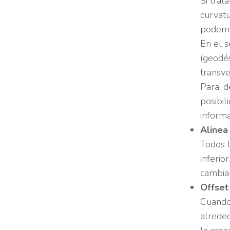
Si trat
curvatu
podemo
En el 
(geodés
transve
Para, d
posibil
informa
Alinea 
Todos l
inferio
cambiar
Offset
Cuando
alreded