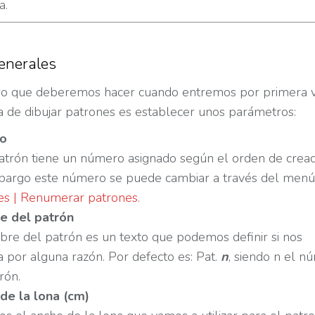
a.
enerales
ro que deberemos hacer cuando entremos por primera 
a de dibujar patrones es establecer unos parámetros:
o
atrón tiene un número asignado según el orden de creac
bargo este número se puede cambiar a través del menú
es | Renumerar patrones
.
 del patrón
re del patrón es un texto que podemos definir si nos
a por alguna razón. Por defecto es: Pat.
n
, siendo n el n
rón.
de la lona (cm)