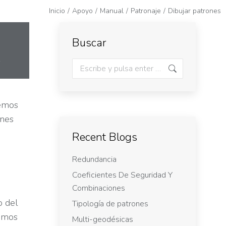
Inicio
Apoyo
Manual
Patronaje
Dibujar patrones
Buscar
emos
ones
Recent Blogs
Redundancia
Coeficientes De Seguridad Y
Combinaciones
o del
Tipología de patrones
remos
Multi-geodésicas