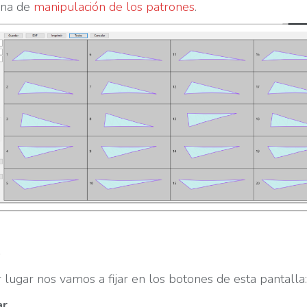
ana de
manipulación de los patrones
.
s
 lugar nos vamos a fijar en los botones de esta pantalla:
ar