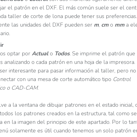
jar el patrón en el DXF. El más común suele ser el cent
da taller de corte de lona puede tener sus preferencias.
ente las unidades del DXF pueden ser
m
,
cm
o
mm
a el
ario.
ir
s optar por
Actual
o
Todos
. Se imprime el patrón que
 analizando o cada patrón en una hoja de la impresora.
er interesante para pasar información al taller, pero no
onectar con una mesa de corte automático tipo
Control
ico o CAD-CAM
.
ve a la ventana de dibujar patrones en el estado inicial,
todos los patrones creados en la estructura, tal como se
 en la imagen del principio de este apartado. Por lo tan
enú solamente es útil cuando tenemos un solo patrón e