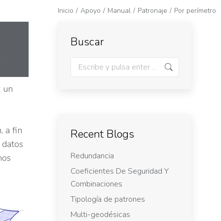
Inicio
Apoyo
Manual
Patronaje
Por perímetro
Buscar
r un
 a fin
Recent Blogs
 datos
Redundancia
hos
Coeficientes De Seguridad Y
Combinaciones
Tipología de patrones
Multi-geodésicas