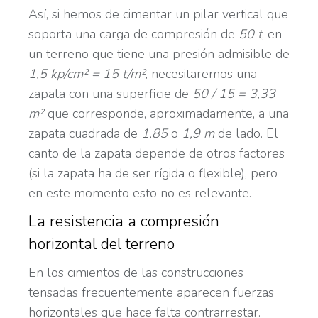
Así, si hemos de cimentar un pilar vertical que
soporta una carga de compresión de
50 t
, en
un terreno que tiene una presión admisible de
1,5 kp/cm² = 15 t/m²
, necesitaremos una
zapata con una superficie de
50 / 15 = 3,33
m²
que corresponde, aproximadamente, a una
zapata cuadrada de
1,85
o
1,9 m
de lado. El
canto de la zapata depende de otros factores
(si la zapata ha de ser rígida o flexible), pero
en este momento esto no es relevante.
La resistencia a compresión
horizontal del terreno
En los cimientos de las construcciones
tensadas frecuentemente aparecen fuerzas
horizontales que hace falta contrarrestar.