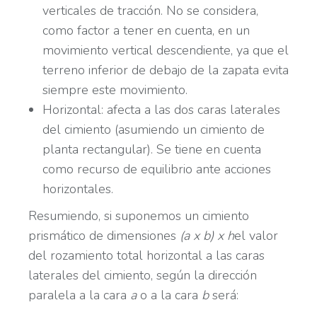
verticales de tracción. No se considera,
como factor a tener en cuenta, en un
movimiento vertical descendiente, ya que el
terreno inferior de debajo de la zapata evita
siempre este movimiento.
Horizontal: afecta a las dos caras laterales
del cimiento (asumiendo un cimiento de
planta rectangular). Se tiene en cuenta
como recurso de equilibrio ante acciones
horizontales.
Resumiendo, si suponemos un cimiento
prismático de dimensiones
(a x b) x h
el valor
del rozamiento total horizontal a las caras
laterales del cimiento, según la dirección
paralela a la cara
a
o a la cara
b
será: