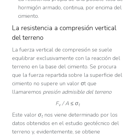
hormigón armado, continua, por encima del
cimiento.
La resistencia a compresión vertical
del terreno
La fuerza vertical de compresión se suele
equilibrar exclusivamente con la reacción del
terreno en la base del cimiento. Se procura
que la fuerza repartida sobre la superficie del
cimiento no supere un valor σt que
llamaremos
presión admisible del terreno
F
/ A ≤ σ
v
t
Este valor
σ
nos viene determinado por los
t
datos obtenidos en el estudio geotécnico del
terreno y, evidentemente, se obtiene