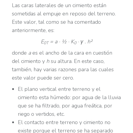
Las caras laterales de un cimiento están
sometidas al empuje en reposo del terreno.
Este valor, tal como se ha comentado
anteriormente, es:
E
= a · ½ · K
· γ
. h²
0T
0
donde
a
es el ancho de la cara en cuestión
del cimiento y
h
su altura. En este caso,
también, hay varias razones para las cuales
este valor puede ser cero.
El plano vertical entre terreno y el
cimiento esta húmedo: por agua de la lluvia
que se ha filtrado, por agua freática, por
riego o vertidos, etc.
El contacto entre terreno y cimiento no
existe porque el terreno se ha separado