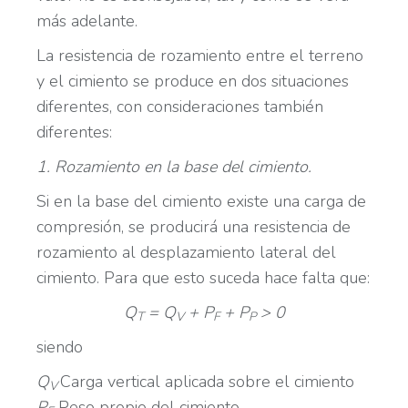
más adelante.
La resistencia de rozamiento entre el terreno
y el cimiento se produce en dos situaciones
diferentes, con consideraciones también
diferentes:
1. Rozamiento en la base del cimiento.
Si en la base del cimiento existe una carga de
compresión, se producirá una resistencia de
rozamiento al desplazamiento lateral del
cimiento. Para que esto suceda hace falta que:
Q
= Q
+ P
+ P
> 0
T
V
F
P
siendo
Q
Carga vertical aplicada sobre el cimiento
V
P
Peso propio del cimiento