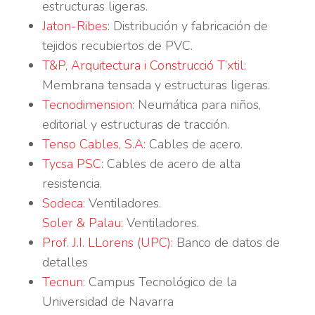
estructuras ligeras.
Jaton-Ribes
: Distribución y fabricación de
tejidos recubiertos de PVC.
T&P, Arquitectura i Construcció T’xtil
:
Membrana tensada y estructuras ligeras.
Tecnodimension
: Neumática para niños,
editorial y estructuras de tracción.
Tenso Cables, S.A
: Cables de acero.
Tycsa PSC
: Cables de acero de alta
resistencia.
Sodeca
: Ventiladores.
Soler & Palau:
Ventiladores.
Prof. J.I. LLorens (UPC)
: Banco de datos de
detalles
Tecnun
: Campus Tecnológico de la
Universidad de Navarra