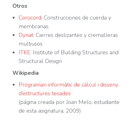
Otros
Corocord
: Construcciones de cuerda y
membranas.
Dynat
: Cierres deslizantes y cremalleras
multiusos
ITKE
: Institute of Building Structures and
Structural Design
Wikipedia
Programari informàtic de càlcul i disseny
d’estructures tesades
(página creada por Joan Melo, estudiante
de esta asignatura, 2009)