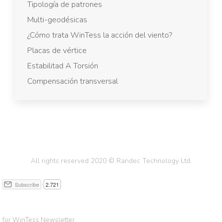
Tipología de patrones
Multi-geodésicas
¿Cómo trata WinTess la acción del viento?
Placas de vértice
Estabilitad A Torsión
Compensación transversal
All rights reserved 2020 © Randec Technology Ltd.
for WinTess Newsletter