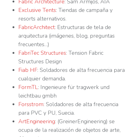
Fabric Architecture
: Sam Armijos, AIA
Exclusive Tents
: Tiendas de campaña y
resorts alternativos.
FabricArchitect
: Estructuras de tela de
arquitectura (imágenes, blog, preguntas
frecuentes…)
FabriTec Structures
: Tension Fabric
Structures Design
Fiab HF
: Soldadores de alta frecuencia para
cualquier demanda.
FormTL
: Ingenieure für tragwerk und
leichtbau gmbh
Forsstrom
: Soldadores de alta frecuencia
para PVC y PU, Suecia.
ArtEngineering
: (GreinerEngineering) se
ocupa de la realización de objetos de arte,