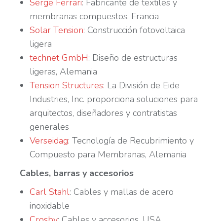
Serge Ferrari
: Fabricante de textiles y
membranas compuestos, Francia
Solar Tension
: Construcción fotovoltaica
ligera
technet GmbH
: Diseño de estructuras
ligeras, Alemania
Tension Structures
: La División de Eide
Industries, Inc. proporciona soluciones para
arquitectos, diseñadores y contratistas
generales
Verseidag
: Tecnología de Recubrimiento y
Compuesto para Membranas, Alemania
Cables, barras y accesorios
Carl Stahl
: Cables y mallas de acero
inoxidable
Crosby
: Cables y accesorios. USA