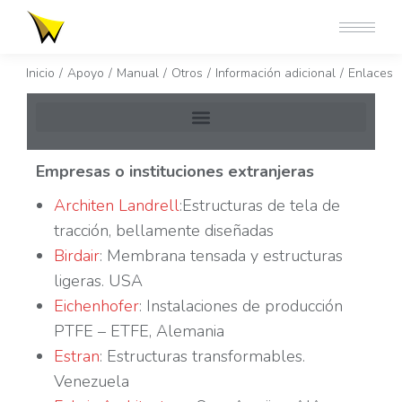
Estás aquí:
Inicio
Apoyo
Manual
Otros
Información adicional
Enlaces
Empresas o instituciones extranjeras
Architen Landrell
:Estructuras de tela de
tracción, bellamente diseñadas
Birdair
: Membrana tensada y estructuras
ligeras. USA
Eichenhofer
: Instalaciones de producción
PTFE – ETFE, Alemania
Estran
: Estructuras transformables.
Venezuela